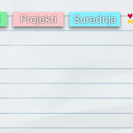
i
Projekti
Suradnja