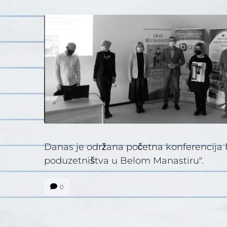
Danas je održana početna konferencija P
poduzetništva u Belom Manastiru".
0