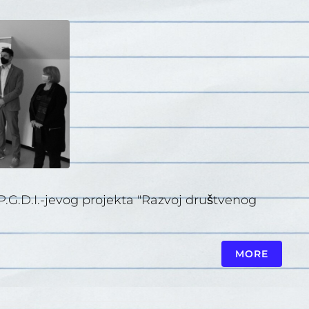
.G.D.I.-jevog projekta "Razvoj društvenog
MORE