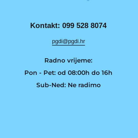
Kontakt: 099 528 8074
pgdi@pgdi.hr
Radno vrijeme:
Pon - Pet: od 08:00h do 16h
Sub-Ned: Ne radimo