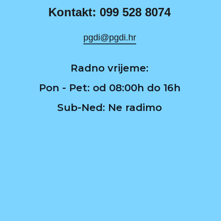
Kontakt: 099 528 8074
pgdi@pgdi.hr
Radno vrijeme:
Pon - Pet: od 08:00h do 16h
Sub-Ned: Ne radimo