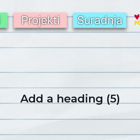
i
Projekti
Suradnja
Add a heading (5)