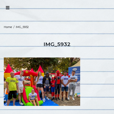
Home
/
IMG_5932
IMG_5932