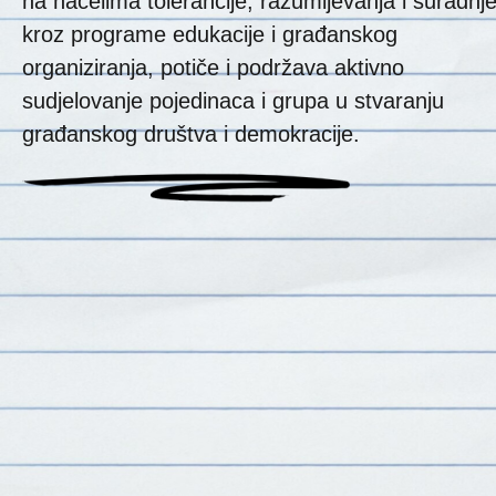
na načelima tolerancije, razumijevanja i suradnje
kroz programe edukacije i građanskog
organiziranja, potiče i podržava aktivno
sudjelovanje pojedinaca i grupa u stvaranju
građanskog društva i demokracije.