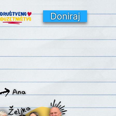
Doniraj