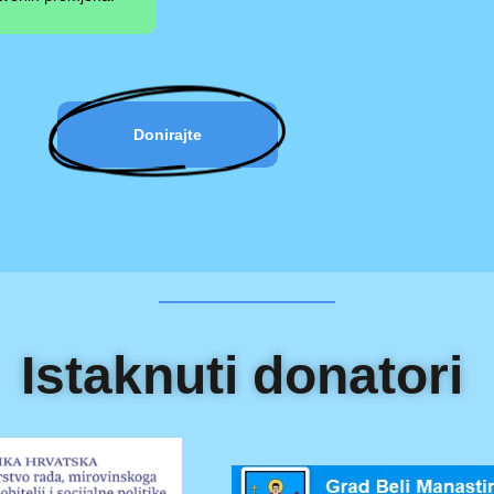
Donirajte
Istaknuti donatori