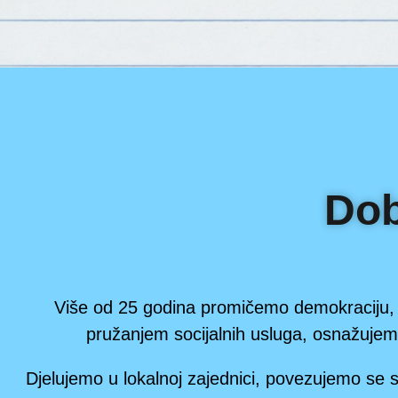
Dob
Više od 25 godina promičemo demokraciju, g
pružanjem socijalnih usluga, osnažujem
Djelujemo u lokalnoj zajednici, povezujemo se 