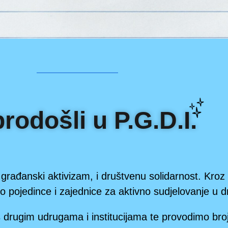
rodošli u P.G.D.I.
rađanski aktivizam, i društvenu solidarnost. Kroz 
o pojedince i zajednice za aktivno sudjelovanje u
s drugim udrugama i institucijama te provodimo broj