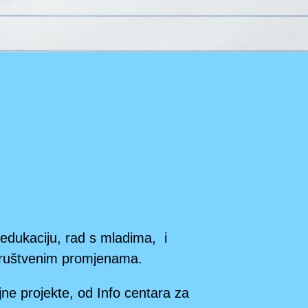
edukaciju, rad s mladima, i
 društvenim promjenama.
ne projekte, od Info centara za