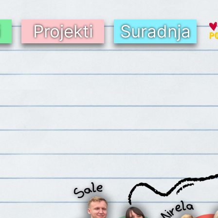
i
Projekti
Suradnja