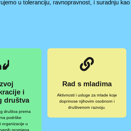
jemo u toleranciju, ravnopravnost, i suradnju kao 
zvoj
Rad s mladima
racije i
Aktivnosti i usluge za mlade koje
g društva
doprinose njihovim osobnom i
društvenom razvoju.
nog društva prema
ma podrške
i organizacije u
štvenih promjena.