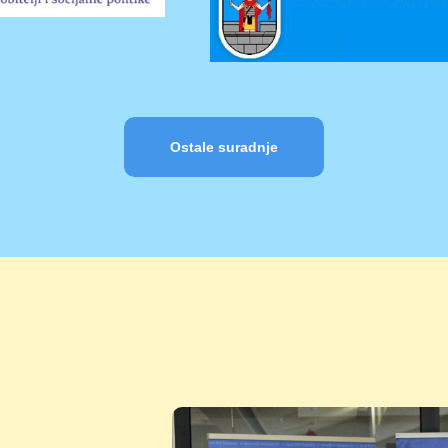
Ostale suradnje