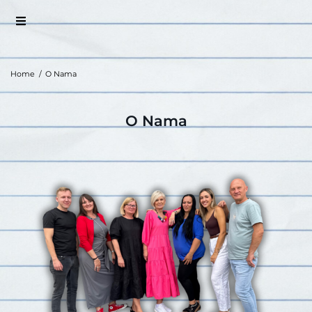
Home
/
O Nama
O Nama