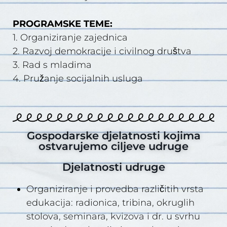
PROGRAMSKE TEME:
1. Organiziranje zajednica
2. Razvoj demokracije i civilnog društva
3. Rad s mladima
4. Pružanje socijalnih usluga
Gospodarske djelatnosti kojima
ostvarujemo ciljeve udruge
Djelatnosti udruge
Organiziranje i provedba različitih vrsta
edukacija: radionica, tribina, okruglih
stolova, seminara, kvizova i dr. u svrhu