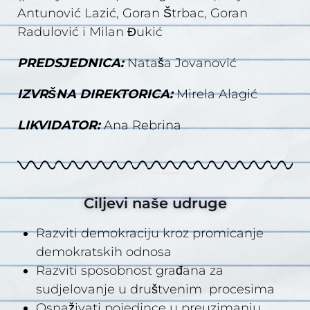
Antunović Lazić, Goran Štrbac, Goran
Radulović i Milan Đukić
PREDSJEDNICA:
Nataša Jovanović
IZVRŠNA DIREKTORICA:
Mirela Alagić
LIKVIDATOR:
Ana Rebrina
Ciljevi naše udruge
Razviti demokraciju kroz promicanje
demokratskih odnosa
Razviti sposobnost građana za
sudjelovanje u društvenim procesima
Osnaživati pojedince u preuzimanju