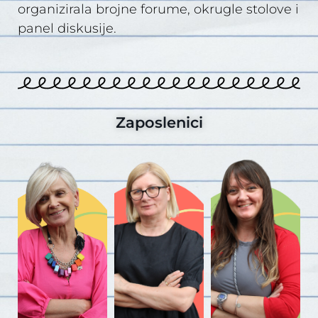
organizirala brojne forume, okrugle stolove i
panel diskusije.
Zaposlenici