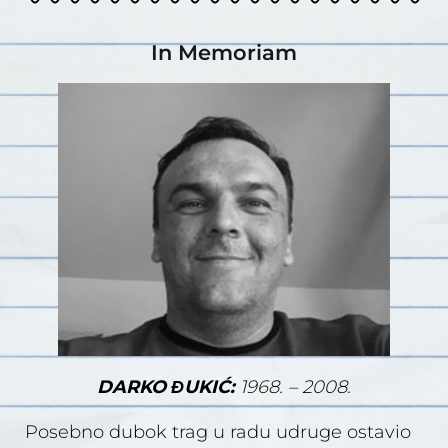
In Memoriam
DARKO ĐUKIĆ:
1968. – 2008.
Posebno dubok trag u radu udruge ostavio