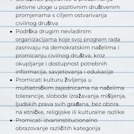
aktivne uloge u pozitivnim društvenim
promjenama s ciljem ostvarivanja
civilnog društva
Podrška drugim nevladinim
organizacijama koje svoj program rada
zasnivaju na demokratskim načelima i
promicanju civilnog društva, kroz
okupljanje i dostupnost potrebnih
informacija, savjetovanja i edukacije
Promicati kulturu življenja u
multietničkim zajednicama na načelima
tolerancije, slobode izražavanja mišljenja,
ljudskih prava svih građana, bez obzira
na etničke, religijske ili kulturalne razlike
Promicati izvaninstitucionalno
obrazovanje različitih kategorija