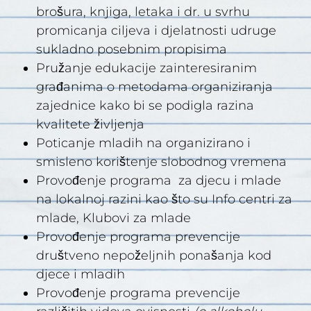
brošura, knjiga, letaka i dr. u svrhu
promicanja ciljeva i djelatnosti udruge
sukladno posebnim propisima
Pružanje edukacije zainteresiranim
građanima o metodama organiziranja
zajednice kako bi se podigla razina
kvalitete življenja
Poticanje mladih na organizirano i
smisleno korištenje slobodnog vremena
Provođenje programa za djecu i mlade
na lokalnoj razini kao što su Info centri za
mlade, Klubovi za mlade
Provođenje programa prevencije
društveno nepoželjnih ponašanja kod
djece i mladih
Provođenje programa prevencije