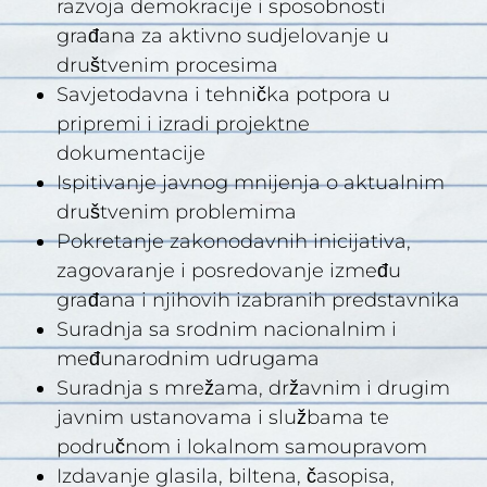
razvoja demokracije i sposobnosti
građana za aktivno sudjelovanje u
društvenim procesima
Savjetodavna i tehnička potpora u
pripremi i izradi projektne
dokumentacije
Ispitivanje javnog mnijenja o aktualnim
društvenim problemima
Pokretanje zakonodavnih inicijativa,
zagovaranje i posredovanje između
građana i njihovih izabranih predstavnika
Suradnja sa srodnim nacionalnim i
međunarodnim udrugama
Suradnja s mrežama, državnim i drugim
javnim ustanovama i službama te
područnom i lokalnom samoupravom
Izdavanje glasila, biltena, časopisa,