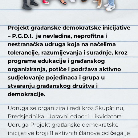
Projekt građanske demokratske inicijative
– P.G.D.I. je nevladina, neprofitna i
nestranačka udruga koja na načelima
tolerancije, razumijevanja i suradnje, kroz
programe edukacije i građanskog
organiziranja, potiče i podržava aktivno
sudjelovanje pojedinaca i grupa u
stvaranju građanskog društva i
demokracije.
Udruga se organizira i radi kroz Skupštinu,
Predsjednika, Upravni odbor i Likvidatora.
Udruga Projekt građanske demokratske
inicijative broji 11 aktivnih članova od čega je