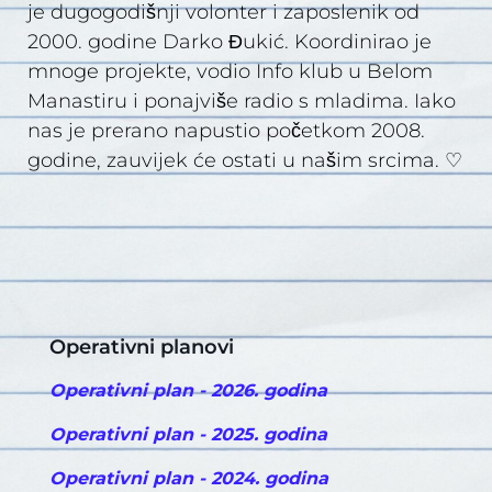
je dugogodišnji volonter i zaposlenik od
2000. godine Darko Đukić. Koordinirao je
mnoge projekte, vodio Info klub u Belom
Manastiru i ponajviše radio s mladima. Iako
nas je prerano napustio početkom 2008.
godine, zauvijek će ostati u našim srcima. ♡
Operativni planovi
Operativni plan - 2026. godina
Operativni plan - 2025. godina
Operativni plan - 2024. godina