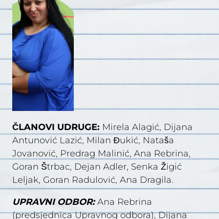
ČLANOVI UDRUGE:
Mirela Alagić, Dijana
Antunović Lazić, Milan Đukić, Nataša
Jovanović, Predrag Malinić, Ana Rebrina,
Goran Štrbac, Dejan Adler, Senka Žigić
Leljak, Goran Radulović, Ana Dragila.
UPRAVNI ODBOR:
Ana Rebrina
(predsjednica Upravnog odbora), Dijana