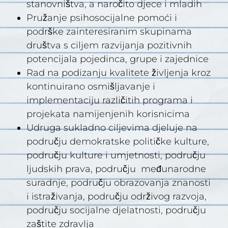
stanovništva, a naročito djece i mladih
Pružanje psihosocijalne pomoći i
podrške zainteresiranim skupinama
društva s ciljem razvijanja pozitivnih
potencijala pojedinca, grupe i zajednice
Rad na podizanju kvalitete življenja kroz
kontinuirano osmišljavanje i
implementaciju različitih programa i
projekata namijenjenih korisnicima
Udruga sukladno ciljevima djeluje na
području demokratske političke kulture,
području kulture i umjetnosti, području
ljudskih prava, području međunarodne
suradnje, području obrazovanja znanosti
i istraživanja, području održivog razvoja,
području socijalne djelatnosti, području
zaštite zdravlja