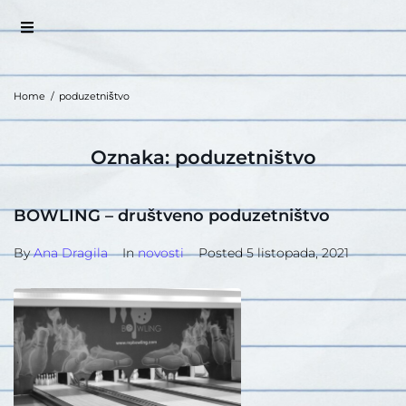
Home
/
poduzetništvo
Oznaka:
poduzetništvo
BOWLING – društveno poduzetništvo
By
Ana Dragila
In
novosti
Posted
5 listopada, 2021