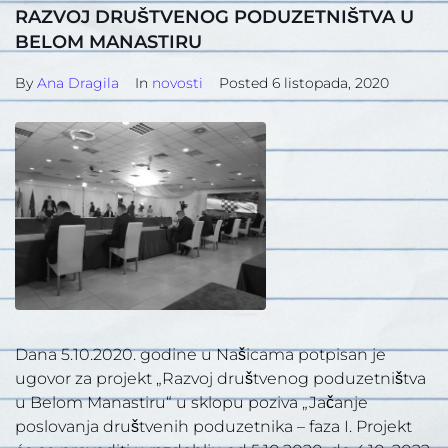
RAZVOJ DRUŠTVENOG PODUZETNIŠTVA U
BELOM MANASTIRU
By
Ana Dragila
In
novosti
Posted
6 listopada, 2020
Dana 5.10.2020. godine u Našicama potpisan je
ugovor za projekt „Razvoj društvenog poduzetništva
u Belom Manastiru“ u sklopu poziva „Jačanje
poslovanja društvenih poduzetnika – faza I. Projekt