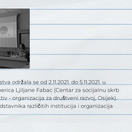
a održala se od 2.11.2021. do 5.11.2021. u
ica Ljiljane Fabac (Centar za socijalnu skrb
 - organizacija za društveni razvoj, Osijek).
stavnika različitih institucija i organizacija