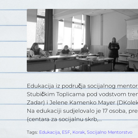
Edukacija iz područja socijalnog mentorstv
Stubičkim Toplicama pod vodstvom trener
Zadar) i Jelene Kamenko Mayer (DKolektiv
Na edukaciji sudjelovalo je 17 osoba, pred
(centara za socijalnu skrb,...
Tags:
Edukacija
,
ESF
,
Korak
,
Socijalno Mentorstvo