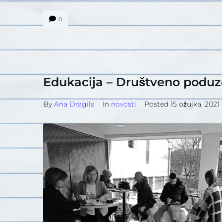
0
Edukacija – Društveno poduz
By
Ana Dragila
In
novosti
Posted
15 ožujka, 2021