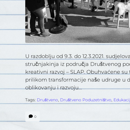
U razdoblju od 9.3. do 12.3.2021. sudjelo
stručnjakinja iz područja Društvenog po
kreativni razvoj – SLAP. Obuhvaćene su
prilikom transformacije naše udruge u 
oblikovanju i razvoju...
Tags:
Društveno
,
Društveno Poduzetništvo
,
Edukaci
0