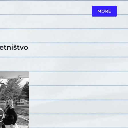
MORE
etništvo