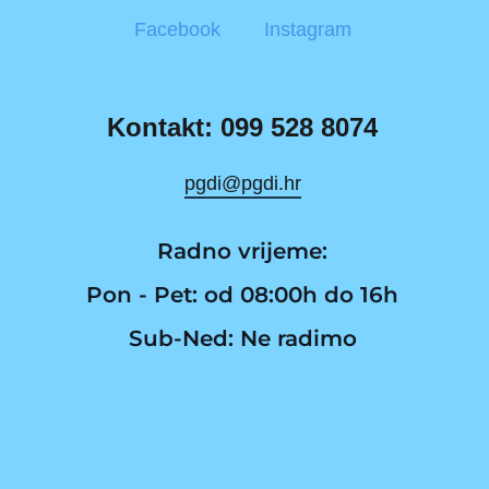
Facebook
Instagram
Kontakt: 099 528 8074
pgdi@pgdi.hr
Radno vrijeme:
Pon - Pet: od 08:00h do 16h
Sub-Ned: Ne radimo