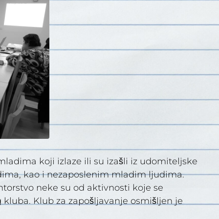
dima koji izlaze ili su izašli iz udomiteljske
adima, kao i nezaposlenim mladim ljudima.
ntorstvo neke su od aktivnosti koje se
luba. Klub za zapošljavanje osmišljen je