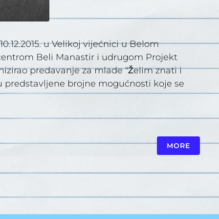
.12.2015. u Velikoj vijećnici u Belom
 centrom Beli Manastir i udrugom Projekt
nizirao predavanje za mlade "Želim znati i
su predstavljene brojne mogućnosti koje se
MORE