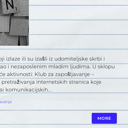
zlaze ili su izašli iz udomiteljske skrbi i
kao i nezaposlenim mladim ljudima. U sklopu
e aktivnosti: Klub za zapošljavanje –
pretraživanja internetskih stranica koje
i komunikacijskih...
avanje
MORE