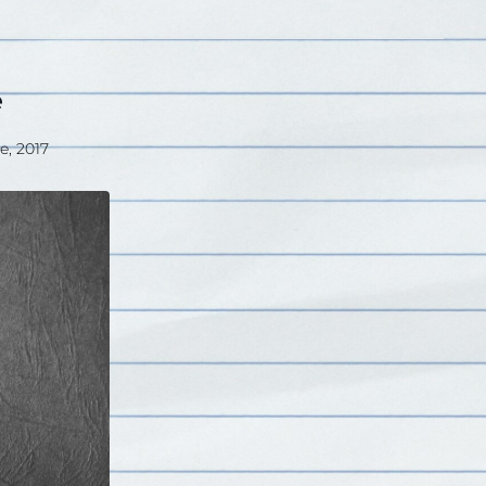
e
e, 2017