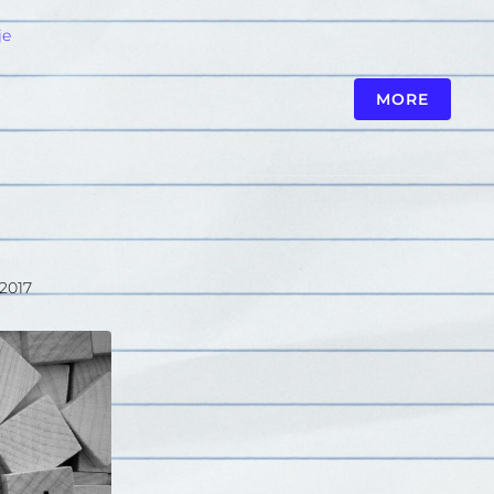
je
MORE
2017