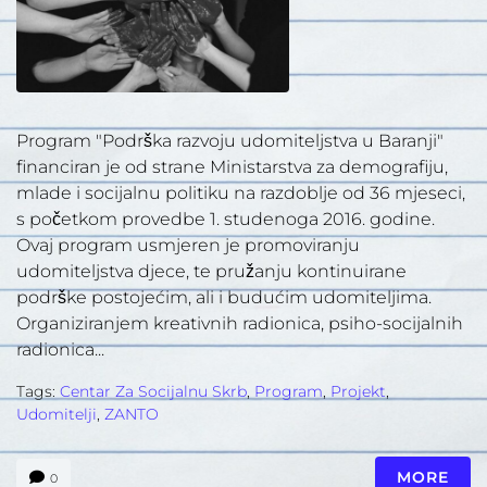
Program "Podrška razvoju udomiteljstva u Baranji"
financiran je od strane Ministarstva za demografiju,
mlade i socijalnu politiku na razdoblje od 36 mjeseci,
s početkom provedbe 1. studenoga 2016. godine.
Ovaj program usmjeren je promoviranju
udomiteljstva djece, te pružanju kontinuirane
podrške postojećim, ali i budućim udomiteljima.
Organiziranjem kreativnih radionica, psiho-socijalnih
radionica...
Tags:
Centar Za Socijalnu Skrb
,
Program
,
Projekt
,
Udomitelji
,
ZANTO
MORE
0