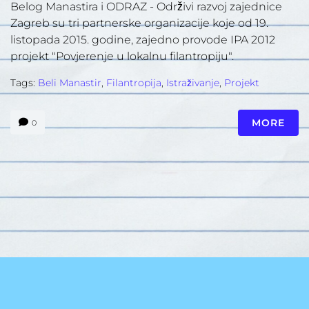
Belog Manastira i ODRAZ - Održivi razvoj zajednice
Zagreb su tri partnerske organizacije koje od 19.
listopada 2015. godine, zajedno provode IPA 2012
projekt "Povjerenje u lokalnu filantropiju".
Tags:
Beli Manastir
,
Filantropija
,
Istraživanje
,
Projekt
MORE
0