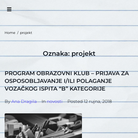
Home
/
projekt
Oznaka:
projekt
PROGRAM OBRAZOVNI KLUB – PRIJAVA ZA
OSPOSOBLJAVANJE I/ILI POLAGANJE
VOZAČKOG ISPITA “B” KATEGORIJE
By
Ana Dragila
In
novosti
Posted
12 rujna, 2018