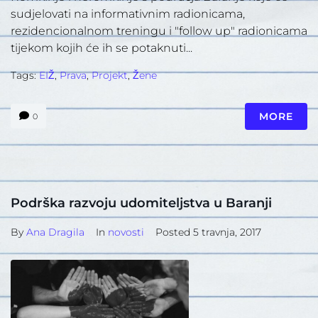
sudjelovati na informativnim radionicama,
rezidencionalnom treningu i "follow up" radionicama
tijekom kojih će ih se potaknuti...
Tags:
EIŽ
,
Prava
,
Projekt
,
Žene
MORE
0
Podrška razvoju udomiteljstva u Baranji
By
Ana Dragila
In
novosti
Posted
5 travnja, 2017