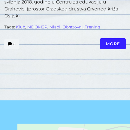
svibnja 2018. godine u Centru za edukaciju u
Orahovici (prostor Gradskog društva Crvenog križa
Osijek)....
Tags:
Klub
,
MDOMSP
,
Mladi
,
Obrazovni
,
Trening
MORE
0