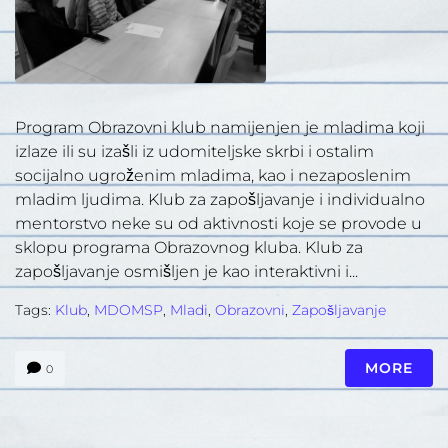
Program Obrazovni klub namijenjen je mladima koji
izlaze ili su izašli iz udomiteljske skrbi i ostalim
socijalno ugroženim mladima, kao i nezaposlenim
mladim ljudima. Klub za zapošljavanje i individualno
mentorstvo neke su od aktivnosti koje se provode u
sklopu programa Obrazovnog kluba. Klub za
zapošljavanje osmišljen je kao interaktivni i...
Tags:
Klub
,
MDOMSP
,
Mladi
,
Obrazovni
,
Zapošljavanje
MORE
0