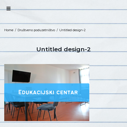
Home
/
Društveno poduzetništvo
/
Untitled design-2
Untitled design-2