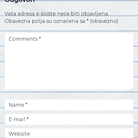
Vaša adresa e-pošte neće biti objavljena.
Obavezna polja su označena sa
* (obavezno)