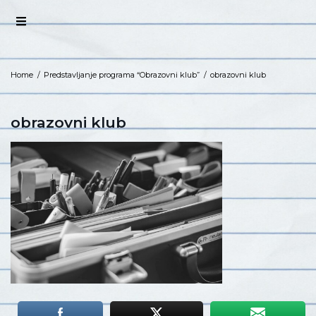
Home
/
Predstavljanje programa “Obrazovni klub”
/
obrazovni klub
obrazovni klub