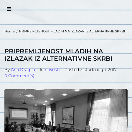
Home
/
PRIPREMLJENOST MLADIH NA IZLAZAK IZ ALTERNATIVNE SKRBI
PRIPREMLJENOST MLADIH NA
IZLAZAK IZ ALTERNATIVNE SKRBI
By
Ana Dragila
In
novosti
Posted
3 studenoga, 2017
0 Comment(s)