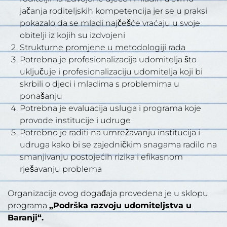
jačanja roditeljskih kompetencija jer se u praksi
pokazalo da se mladi najčešće vraćaju u svoje
obitelji iz kojih su izdvojeni
Strukturne promjene u metodologiji rada
Potrebna je profesionalizacija udomitelja što
uključuje i profesionalizaciju udomitelja koji bi
skrbili o djeci i mladima s problemima u
ponašanju
Potrebna je evaluacija usluga i programa koje
provode institucije i udruge
Potrebno je raditi na umrežavanju institucija i
udruga kako bi se zajedničkim snagama radilo na
smanjivanju postojećih rizika i efikasnom
rješavanju problema
Organizacija ovog događaja provedena je u sklopu
programa
„Podrška razvoju udomiteljstva u
Baranji“.