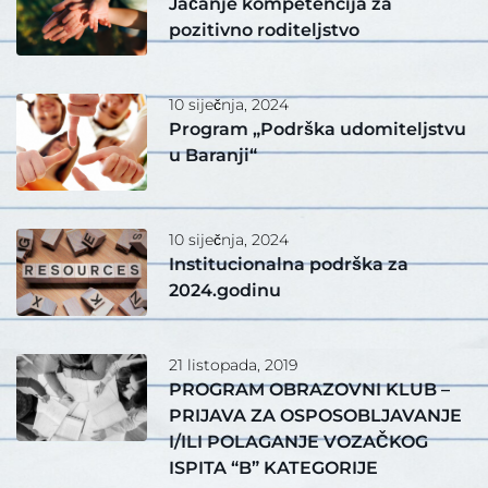
Jačanje kompetencija za
pozitivno roditeljstvo
10 siječnja, 2024
Program „Podrška udomiteljstvu
u Baranji“
10 siječnja, 2024
Institucionalna podrška za
2024.godinu
21 listopada, 2019
PROGRAM OBRAZOVNI KLUB –
PRIJAVA ZA OSPOSOBLJAVANJE
I/ILI POLAGANJE VOZAČKOG
ISPITA “B” KATEGORIJE