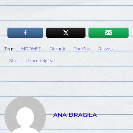
Tags:
MDOMSP
Okrugli
Podrška
Razvoju
Stol
Udomiteljstva
ANA DRAGILA