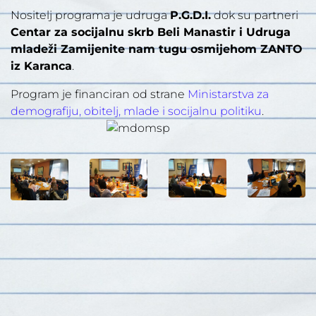
Nositelj programa je udruga
P.G.D.I.
dok su partneri
Centar za socijalnu skrb Beli Manastir i Udruga
mladeži Zamijenite nam tugu osmijehom ZANTO
iz Karanca
.
Program je financiran od strane
Ministarstva za
demografiju, obitelj, mlade i socijalnu politiku
.