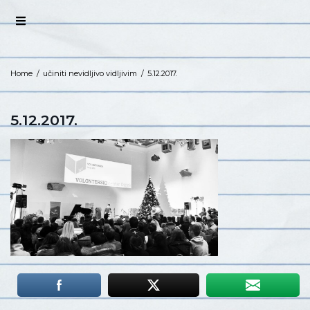
Home
/
učiniti nevidljivo vidljivim
/
5.12.2017.
5.12.2017.