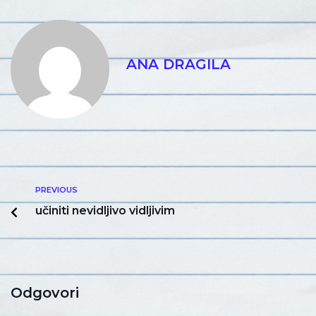
ANA DRAGILA
PREVIOUS
učiniti nevidljivo vidljivim
Odgovori