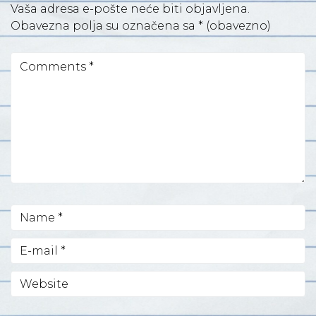
Vaša adresa e-pošte neće biti objavljena.
Obavezna polja su označena sa
* (obavezno)