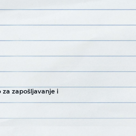
za zapošljavanje i