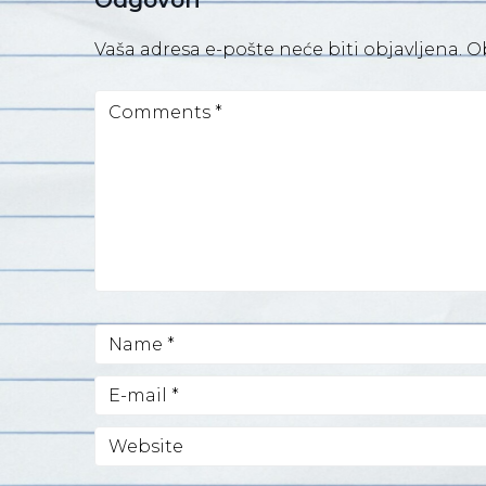
Odgovori
Vaša adresa e-pošte neće biti objavljena.
O