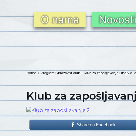
O nama
Novost
Home
/
Program Obrazovni klub – Klub za zapošljavanje i individu
Klub za zapošljavan
Share on Facebook