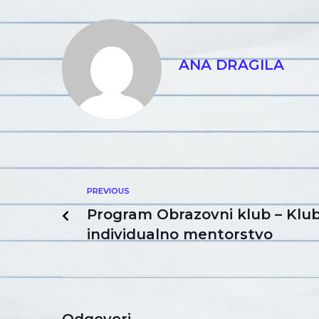
ANA DRAGILA
PREVIOUS
Program Obrazovni klub – Klub 
individualno mentorstvo