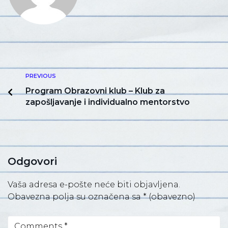
PREVIOUS
Program Obrazovni klub – Klub za
zapošljavanje i individualno mentorstvo
Odgovori
Vaša adresa e-pošte neće biti objavljena.
Obavezna polja su označena sa
* (obavezno)