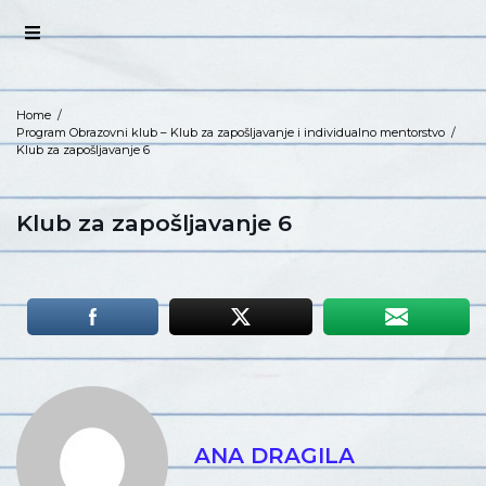
Home
/
Program Obrazovni klub – Klub za zapošljavanje i individualno mentorstvo
/
Klub za zapošljavanje 6
Klub za zapošljavanje 6
ANA DRAGILA