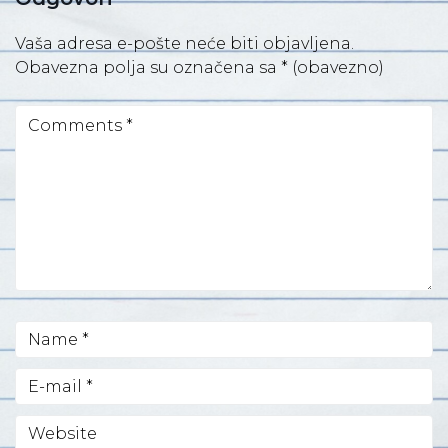
Vaša adresa e-pošte neće biti objavljena.
Obavezna polja su označena sa
* (obavezno)