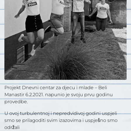
Projekt Dnevni centar za djecu i mlade – Beli
Manastir 6.2.2021. napunio je svoju prvu godinu
provedbe.
U ovoj turbulentnoj i nepredvidivoj godini uspjeli
smo se prilagoditi svim izazovima i uspješno smo
održali