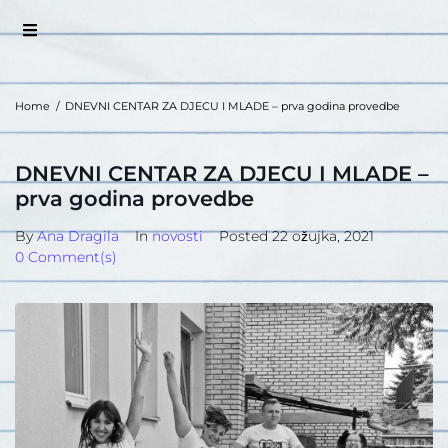
Home
/
DNEVNI CENTAR ZA DJECU I MLADE – prva godina provedbe
DNEVNI CENTAR ZA DJECU I MLADE –
prva godina provedbe
By
Ana Dragila
In
novosti
Posted
22 ožujka, 2021
0 Comment(s)