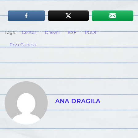
Tags:
Centar
Dnevni
ESF
PGDI
Prva Godina
ANA DRAGILA