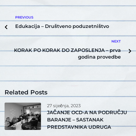
PREVIOUS
Edukacija – Društveno poduzetništvo
NEXT
KORAK PO KORAK DO ZAPOSLENJA – prva
godina provedbe
Related Posts
27 siječnja, 2023
JAČANJE OCD-A NA PODRUČJU
BARANJE – SASTANAK
PREDSTAVNIKA UDRUGA