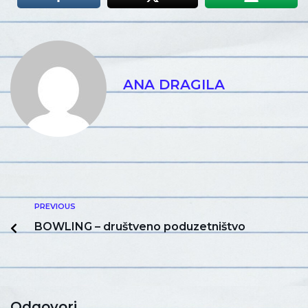
ANA DRAGILA
PREVIOUS
BOWLING – društveno poduzetništvo
Odgovori