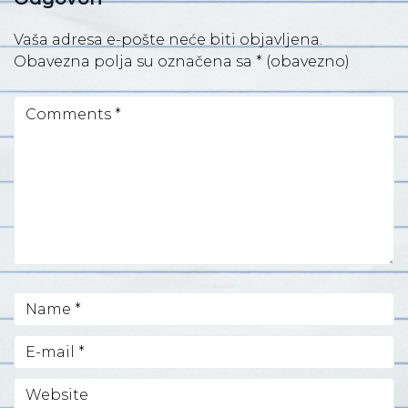
Vaša adresa e-pošte neće biti objavljena.
Obavezna polja su označena sa
* (obavezno)