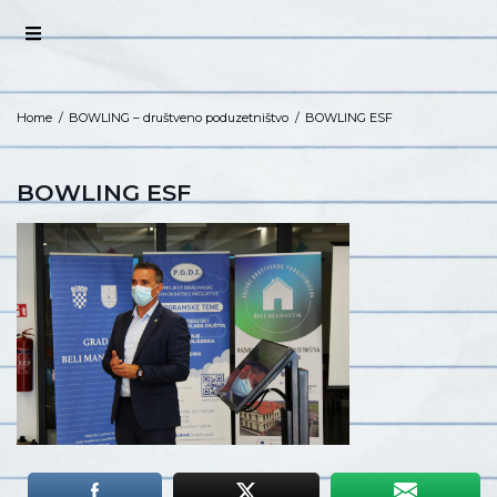
Home
/
BOWLING – društveno poduzetništvo
/
BOWLING ESF
BOWLING ESF