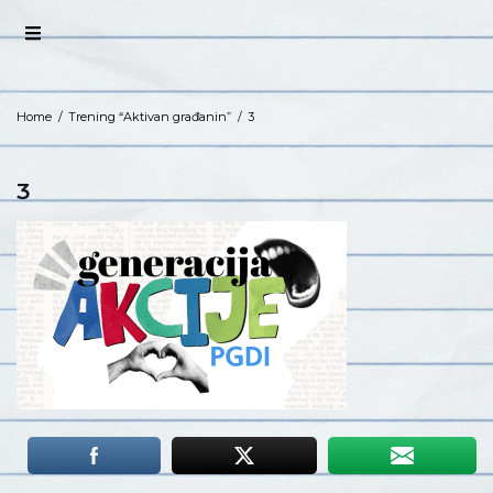
Home
/
Trening “Aktivan građanin”
/
3
3