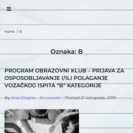
Home
/
B
Oznaka:
B
PROGRAM OBRAZOVNI KLUB – PRIJAVA ZA
OSPOSOBLJAVANJE I/ILI POLAGANJE
VOZAČKOG ISPITA “B” KATEGORIJE
By
Ana Dragila
In
novosti
Posted
21 listopada, 2019