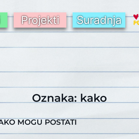
i
Projekti
Suradnja
Oznaka:
kako
KAKO MOGU POSTATI