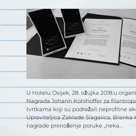
U Hotelu Osijek, 28. ožujka 2018.u organi
Nagrada Johann Kohlhoffer za filantropa
tvrtkama koji su podražali neprofitne akc
Upraviteljica Zaklade Slagalica, Branka K
nagrade prenošenje poruke „neka...