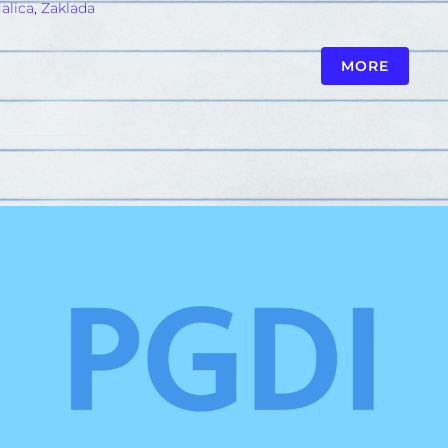
alica
,
Zaklada
MORE