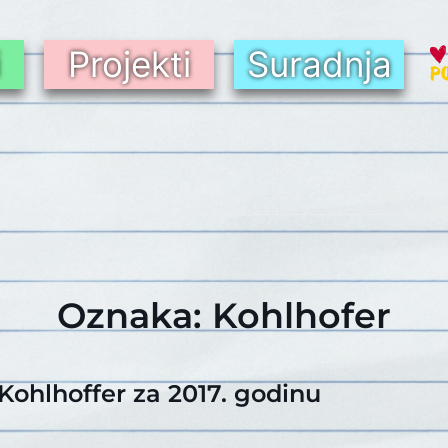
i
Projekti
Suradnja
Oznaka:
Kohlhofer
ohlhoffer za 2017. godinu