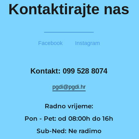
Kontaktirajte nas
Facebook
Instagram
Kontakt: 099 528 8074
pgdi@pgdi.hr
Radno vrijeme:
Pon - Pet: od 08:00h do 16h
Sub-Ned: Ne radimo