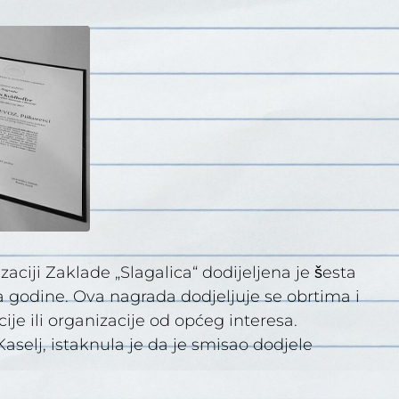
zaciji Zaklade „Slagalica“ dodijeljena je šesta
 godine. Ova nagrada dodjeljuje se obrtima i
ije ili organizacije od općeg interesa.
aselj, istaknula je da je smisao dodjele