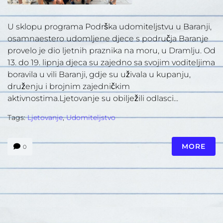
U sklopu programa Podrška udomiteljstvu u Baranji,
osamnaestero udomljene djece s područja Baranje
provelo je dio ljetnih praznika na moru, u Dramlju. Od
13. do 19. lipnja djeca su zajedno sa svojim voditeljima
boravila u vili Baranji, gdje su uživala u kupanju,
druženju i brojnim zajedničkim
aktivnostima.Ljetovanje su obilježili odlasci...
Tags:
Ljetovanje
,
Udomiteljstvo
MORE
0