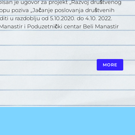
isan je ugovor za projekt „Razvoj društvenog
opu poziva „Jačanje poslovanja društvenih
iti u razdoblju od 5.10.2020. do 4.10. 2022.
Manastir i Poduzetnički centar Beli Manastir
MORE