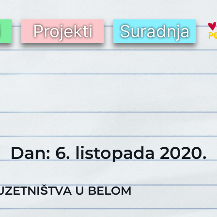
i
Projekti
Suradnja
Dan:
6. listopada 2020.
ZETNIŠTVA U BELOM