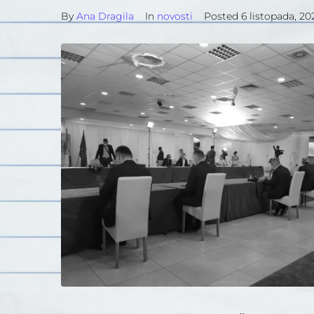
By
Ana Dragila
In
novosti
Posted
6 listopada, 20